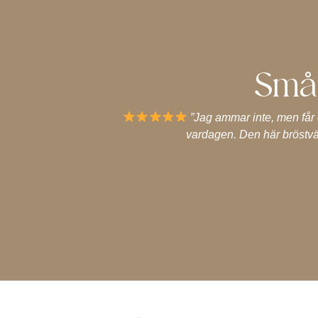
Små 
”Jag ammar inte, men får 
vardagen. Den här bröstvä