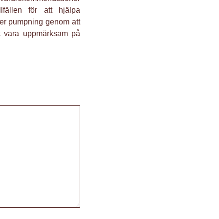
fällen för att hjälpa
ler pumpning genom att
att vara uppmärksam på