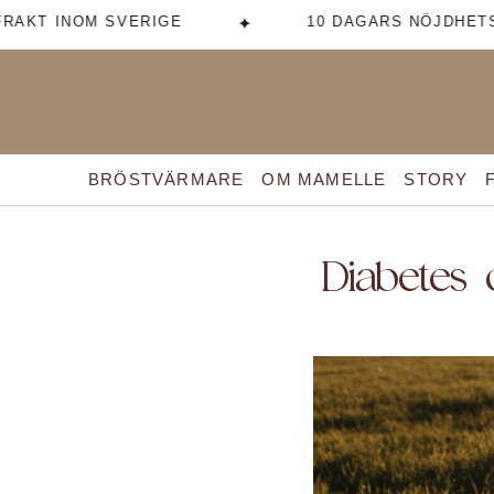
AKT INOM SVERIGE
10 DAGARS NÖJDHETSGA
✦
BRÖSTVÄRMARE
OM MAMELLE
STORY
Diabetes 