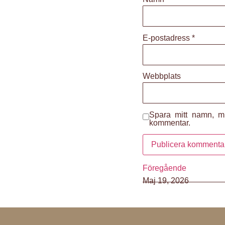
E-postadress
*
Webbplats
Spara mitt namn, mi
kommentar.
Föregående
Maj 19, 2026