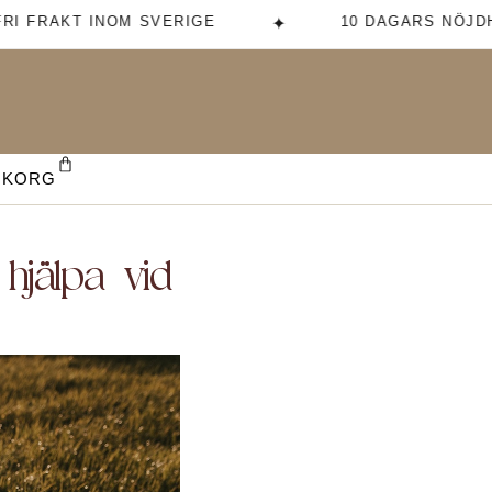
 FRAKT INOM SVERIGE
10 DAGARS NÖJDHE
✦
UKORG
hjälpa vid