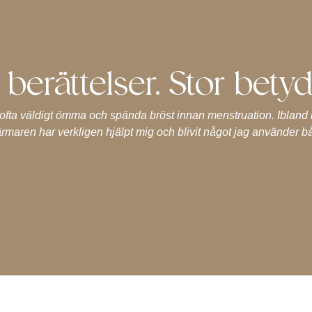
berättelser. Stor betyd
ofta väldigt ömma och spända bröst innan menstruation. Ibland bl
rmaren har verkligen hjälpt mig och blivit något jag använder 