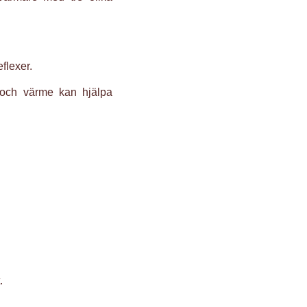
flexer.
 och värme kan hjälpa
.