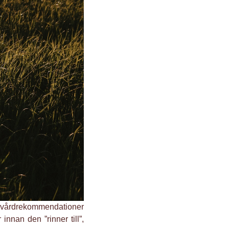
a vårdrekommendationer
nnan den ”rinner till”,