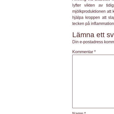
lyfter vikten av tid
mjölkproduktionen att
hjälpa kroppen att sl
tecken på inflammation 
Lämna ett sv
Din e-postadress komme
Kommentar
*
Namn
*