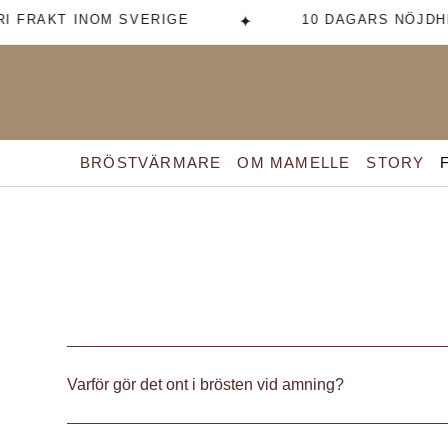
I FRAKT INOM SVERIGE
10 DAGARS NÖJDH
✦
BRÖSTVÄRMARE
OM MAMELLE
STORY
Varför gör det ont i brösten vid amning?