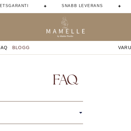
ETSGARANTI
SNABB LEVERANS
✦
✦
FAQ
BLOGG
VAR
FAQ