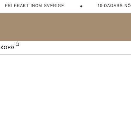
FRI FRAKT INOM SVERIGE
10 DAGARS NÖ
✦
UKORG