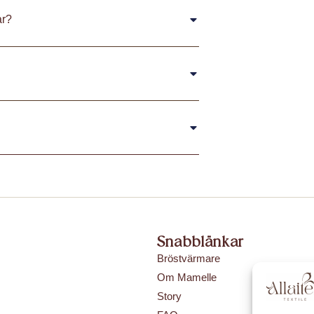
ar?
Snabblänkar
Bröstvärmare
Om Mamelle
Story