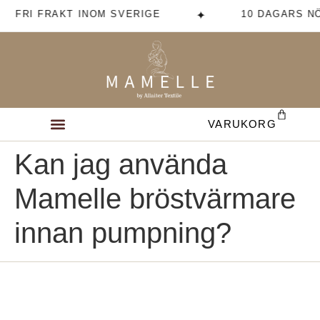
FRI FRAKT INOM SVERIGE
10 DAGARS N
✦
VARUKORG
Kan jag använda
Mamelle bröstvärmare
innan pumpning?