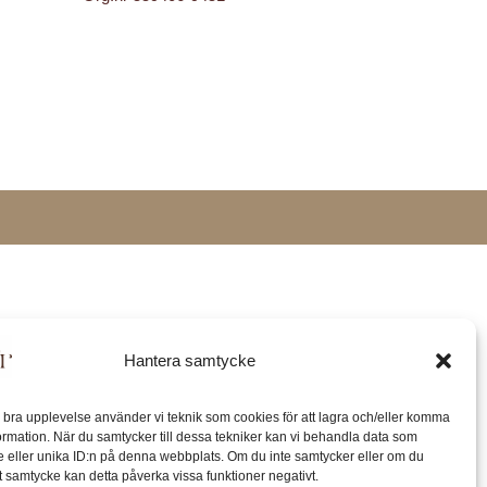
Hantera samtycke
n bra upplevelse använder vi teknik som cookies för att lagra och/eller komma
ormation. När du samtycker till dessa tekniker kan vi behandla data som
 eller unika ID:n på denna webbplats. Om du inte samtycker eller om du
itt samtycke kan detta påverka vissa funktioner negativt.