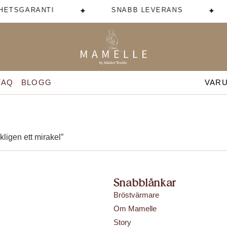
HETSGARANTI
SNABB LEVERANS
✦
✦
FAQ
BLOGG
VAR
kligen ett mirakel”
Snabblänkar
Bröstvärmare
Om Mamelle
Story