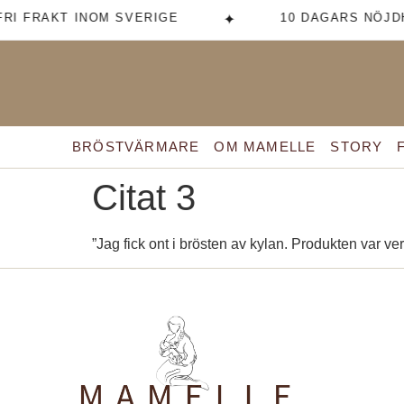
RI FRAKT INOM SVERIGE
10 DAGARS NÖJD
✦
BRÖSTVÄRMARE
OM MAMELLE
STORY
Citat 3
”Jag fick ont i brösten av kylan. Produkten var ver