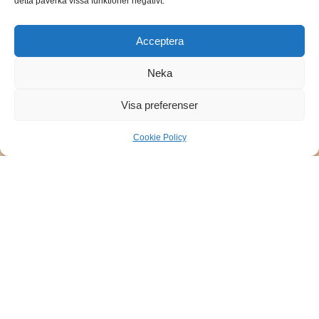
detta påverka vissa funktioner negativt.
Acceptera
Neka
Visa preferenser
Cookie Policy